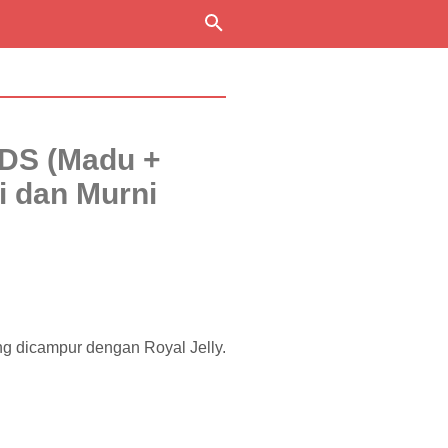
DS (Madu +
li dan Murni
 dicampur dengan Royal Jelly.