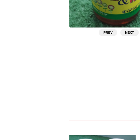
PREV
NEXT