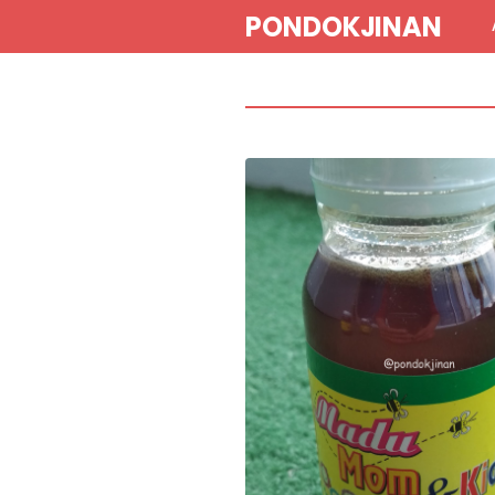
PONDOKJINAN