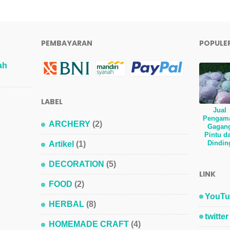
PEMBAYARAN
POPULE
ah
LABEL
Jual
Pengam
ARCHERY
(2)
Gagan
Pintu d
Dindin
Artikel
(1)
DECORATION
(5)
LINK
FOOD
(2)
YouTu
HERBAL
(8)
twitter
HOMEMADE CRAFT
(4)