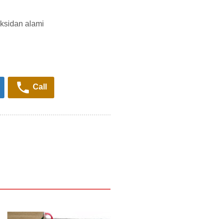
ksidan alami
Call