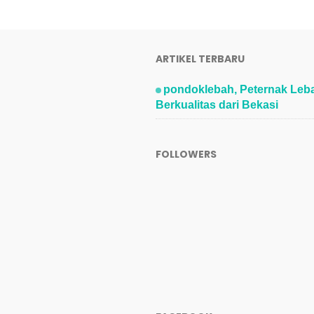
ARTIKEL TERBARU
pondoklebah, Peternak Leb
Berkualitas dari Bekasi
FOLLOWERS