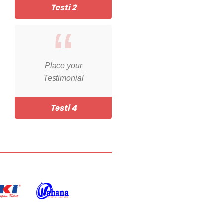
Testi 2
Place your
Testimonial
Testi 4