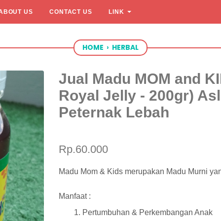
ABOUT US
CONTACT US
LINK
HOME
›
HERBAL
Jual Madu MOM and KI
Royal Jelly - 200gr) As
Peternak Lebah
Rp.60.000
Madu Mom & Kids merupakan Madu Murni yang
Manfaat :
Pertumbuhan & Perkembangan Anak