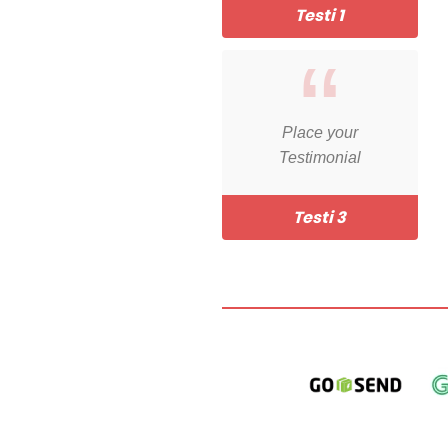
Testi 1
Place your
Testimonial
Testi 3